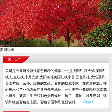
美国红枫
关于公司
公司是专业研发新优彩色树种的领军企业,是夕阳红,秋火焰,美国红
枫,红点红枫,十月光辉,太阳谷等美国红枫小苗,五色彩桂,火焰卫矛,
美国紫薇，杂种元宝槭的繁殖、养护的权威专家。在优质种源，核
心技术和产业化方面均具有领先地位。公司主营业务是园林观赏花
木研发、繁育、生产和彩色景观设计、施工、养护，以及规划、建
设和经营彩色生态园、彩色公园和彩色新农村。 ...
详细>>