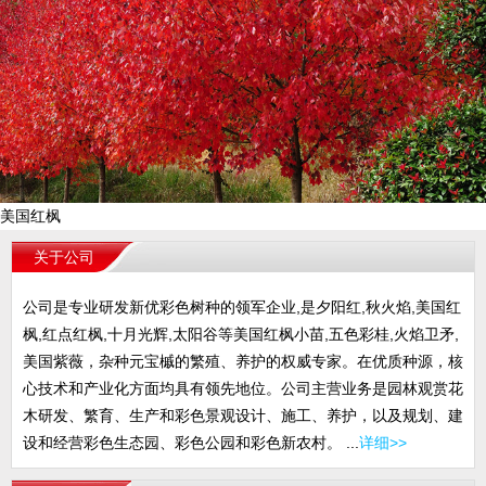
美国红枫
关于公司
公司是专业研发新优彩色树种的领军企业,是夕阳红,秋火焰,美国红
枫,红点红枫,十月光辉,太阳谷等美国红枫小苗,五色彩桂,火焰卫矛,
美国紫薇，杂种元宝槭的繁殖、养护的权威专家。在优质种源，核
心技术和产业化方面均具有领先地位。公司主营业务是园林观赏花
木研发、繁育、生产和彩色景观设计、施工、养护，以及规划、建
设和经营彩色生态园、彩色公园和彩色新农村。 ...
详细>>