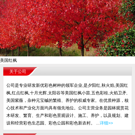
美国红枫
关于公司
公司是专业研发新优彩色树种的领军企业,是夕阳红,秋火焰,美国红
枫,红点红枫,十月光辉,太阳谷等美国红枫小苗,五色彩桂,火焰卫矛,
美国紫薇，杂种元宝槭的繁殖、养护的权威专家。在优质种源，核
心技术和产业化方面均具有领先地位。公司主营业务是园林观赏花
木研发、繁育、生产和彩色景观设计、施工、养护，以及规划、建
设和经营彩色生态园、彩色公园和彩色新农村。 ...
详细>>