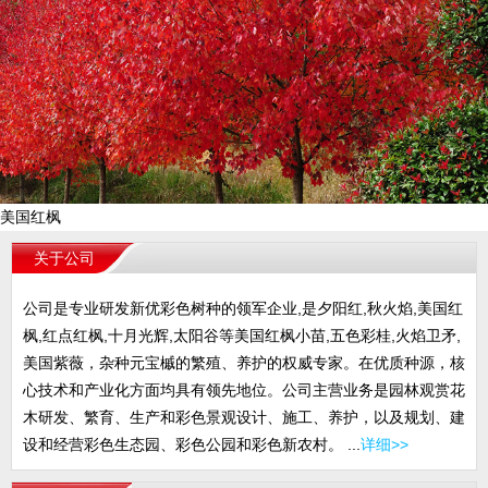
美国红枫
关于公司
公司是专业研发新优彩色树种的领军企业,是夕阳红,秋火焰,美国红
枫,红点红枫,十月光辉,太阳谷等美国红枫小苗,五色彩桂,火焰卫矛,
美国紫薇，杂种元宝槭的繁殖、养护的权威专家。在优质种源，核
心技术和产业化方面均具有领先地位。公司主营业务是园林观赏花
木研发、繁育、生产和彩色景观设计、施工、养护，以及规划、建
设和经营彩色生态园、彩色公园和彩色新农村。 ...
详细>>