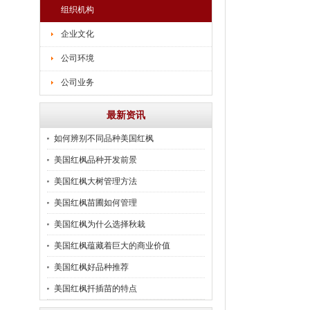
组织机构
企业文化
公司环境
公司业务
最新资讯
如何辨别不同品种美国红枫
美国红枫品种开发前景
美国红枫大树管理方法
美国红枫苗圃如何管理
美国红枫为什么选择秋栽
美国红枫蕴藏着巨大的商业价值
美国红枫好品种推荐
美国红枫扦插苗的特点