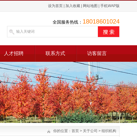
设为首页
|
加入收藏
|
网站地图
|
手机WAP版
18018601024
全国服务热线：
人才招聘
联系方式
访客留言
你的位置：
首页
>
关于公司
>
组织机构