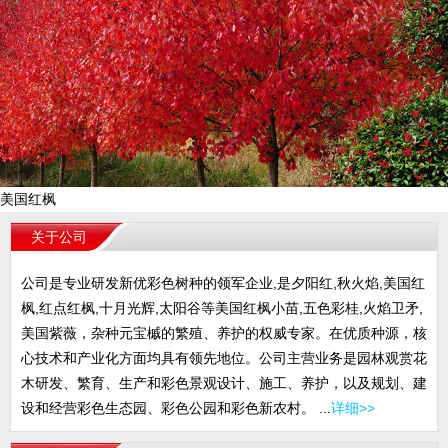
美国红枫
关于公司
公司是专业研发新优彩色树种的领军企业,是夕阳红,秋火焰,美国红
枫,红点红枫,十月光辉,太阳谷等美国红枫小苗,五色彩桂,火焰卫矛,
美国紫薇，杂种元宝槭的繁殖、养护的权威专家。在优质种源，核
心技术和产业化方面均具有领先地位。公司主营业务是园林观赏花
木研发、繁育、生产和彩色景观设计、施工、养护，以及规划、建
设和经营彩色生态园、彩色公园和彩色新农村。 ...
详细>>