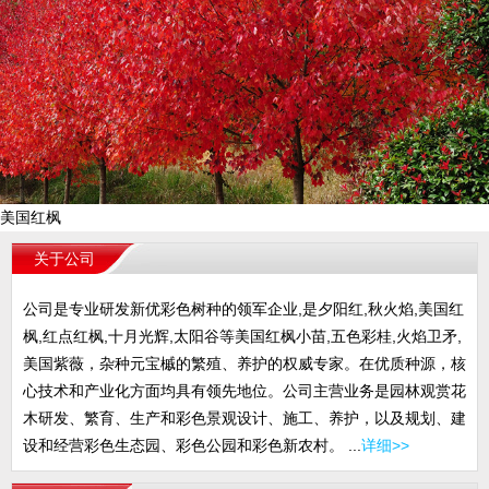
美国红枫
关于公司
公司是专业研发新优彩色树种的领军企业,是夕阳红,秋火焰,美国红
枫,红点红枫,十月光辉,太阳谷等美国红枫小苗,五色彩桂,火焰卫矛,
美国紫薇，杂种元宝槭的繁殖、养护的权威专家。在优质种源，核
心技术和产业化方面均具有领先地位。公司主营业务是园林观赏花
木研发、繁育、生产和彩色景观设计、施工、养护，以及规划、建
设和经营彩色生态园、彩色公园和彩色新农村。 ...
详细>>