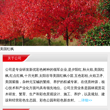
美国红枫
关于公司
公司是专业研发新优彩色树种的领军企业,是夕阳红,秋火焰,美国红
枫,红点红枫,十月光辉,太阳谷等美国红枫小苗,五色彩桂,火焰卫矛,
美国紫薇，杂种元宝槭的繁殖、养护的权威专家。在优质种源，核
心技术和产业化方面均具有领先地位。公司主营业务是园林观赏花
木研发、繁育、生产和彩色景观设计、施工、养护，以及规划、建
设和经营彩色生态园、彩色公园和彩色新农村。 ...
详细>>