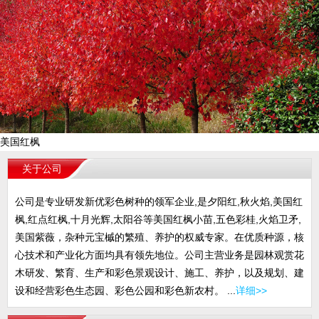
美国红枫
关于公司
公司是专业研发新优彩色树种的领军企业,是夕阳红,秋火焰,美国红
枫,红点红枫,十月光辉,太阳谷等美国红枫小苗,五色彩桂,火焰卫矛,
美国紫薇，杂种元宝槭的繁殖、养护的权威专家。在优质种源，核
心技术和产业化方面均具有领先地位。公司主营业务是园林观赏花
木研发、繁育、生产和彩色景观设计、施工、养护，以及规划、建
设和经营彩色生态园、彩色公园和彩色新农村。 ...
详细>>