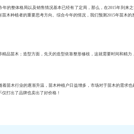
，今年的整体格局以及销售情况基本已经有了定局，那么，在2015年到来
苗木种植者的重要思考方向。综合今年的情况，我们预测2015年苗木的
养精品苗木；造型方面，先天的造型依靠整形修枝，这就需要时间和精力
随着苗木行业的逐渐升温，苗木种植户日益增多，市场对于苗木的需求也
不仅打出了品牌也卖出了好价格！