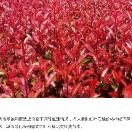
为市场饱和而造成价格下调等低迷情况，有人看到红叶石楠价格持续下降
木，城市绿化等都需要红叶石楠此类经典苗木。