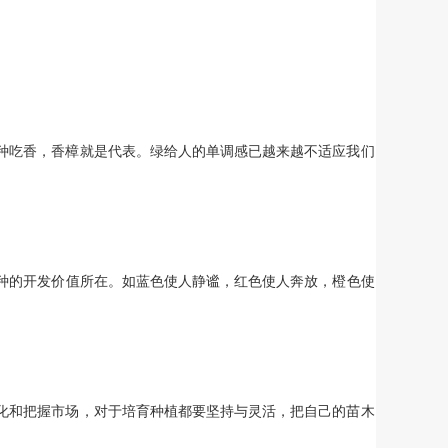
种吃香，香樟就是代表。绿给人的单调感已越来越不适应我们
种的开发价值所在。如蓝色使人静谧，红色使人奔放，橙色使
化和把握市场，对于培育种植都要坚持与灵活，把自己的苗木