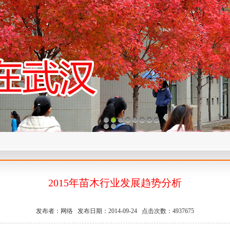
1
2
3
4
5
6
7
8
9
10
2015年苗木行业发展趋势分析
发布者：网络 发布日期：2014-09-24 点击次数：4937675