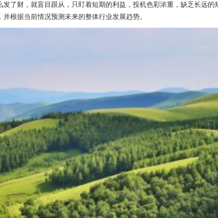
么发了财，就盲目跟从，只盯着短期的利益，投机色彩浓重，缺乏长远的
，并根据当前情况预测未来的整体行业发展趋势。