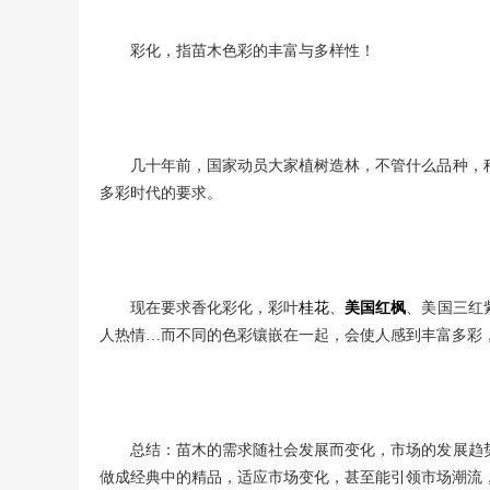
彩化，指苗木色彩的丰富与多样性！
几十年前，国家动员大家植树造林，不管什么品种，
多彩时代的要求。
现在要求香化彩化，彩叶
桂花
、
美国红枫
、美国三红
人热情…而不同的色彩镶嵌在一起，会使人感到丰富多彩
总结：苗木的需求随社会发展而变化，市场的发展趋
做成经典中的精品，适应市场变化，甚至能引领市场潮流