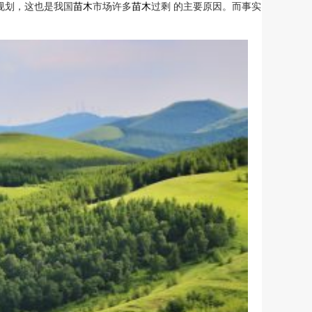
规划，这也是我国
苗木
市场许多
苗木
过剩 的主要原因。而事实