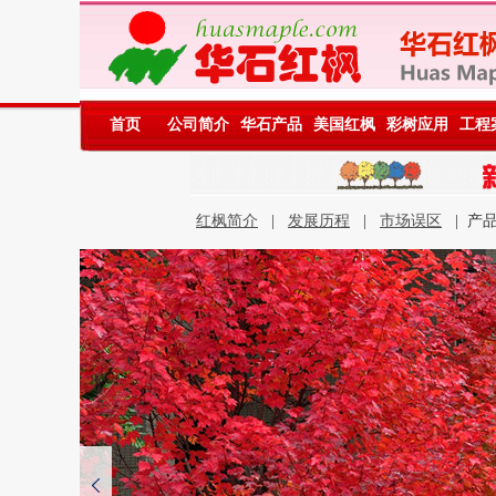
首页
公司简介
华石产品
美国红枫
彩树应用
工程
红枫简介
|
发展历程
|
市场误区
| 产品