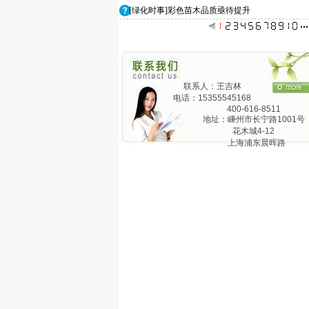
[绿化时事]彩色苗木品质亟待提升
联系人：王吉林
电话：15355545168
400-616-8511
地址：嵊州市长宁路1001号
花木城4-12
上海浦东晨晖路
825弄24号1201