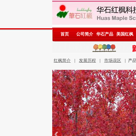
首页
公司简介
华石产品
美国红枫
红枫简介
|
发展历程
|
市场误区
| 产品