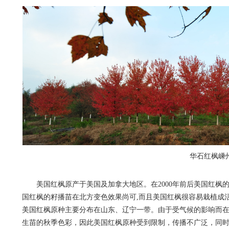
华石红枫嵊
美国红枫原产于美国及加拿大地区。在2000年前后美国红枫
国红枫的籽播苗在北方变色效果尚可,而且美国红枫很容易栽植成
美国红枫原种主要分布在山东、辽宁一带。由于受气候的影响而
生苗的秋季色彩，因此美国红枫原种受到限制，传播不广泛，同