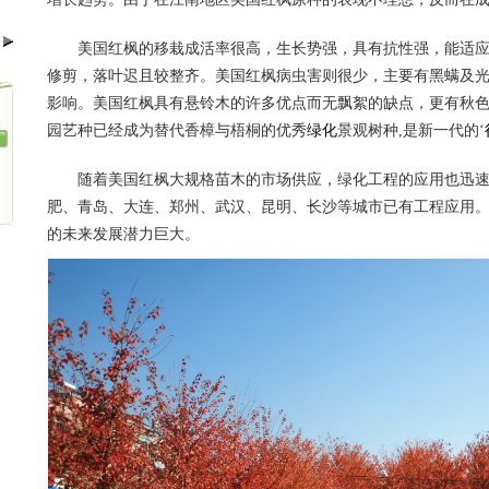
美国红枫的移栽成活率很高，生长势强，具有抗性强，能适
修剪，落叶迟且较整齐。美国红枫病虫害则很少，主要有黑螨及
影响。美国红枫具有悬铃木的许多优点而无飘絮的缺点，更有秋色
园艺种已经成为替代香樟与梧桐的优秀
绿化
景观树种,是新一代的‘
随着美国红枫大规格苗木的市场供应，绿化工程的应用也迅速
肥、青岛、大连、郑州、武汉、昆明、长沙等城市已有工程应用
的未来发展潜力巨大。