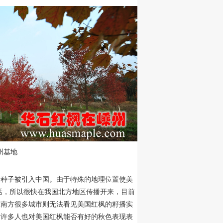
州基地
的种子被引入中国。由于特殊的地理位置使美
活，所以很快在我国北方地区传播开来，目前
在南方很多城市则无法看见美国红枫的籽播实
时许多人也对美国红枫能否有好的秋色表现表