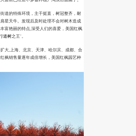
应街道的特殊环境，主干挺直，树冠整齐，耐
光肩星天牛。发现后及时处理不会对树木造成
丰富艳丽的特点,深受人们的喜爱，美国红枫
行道树
之王’。
扩大,上海、北京、天津、哈尔滨、成都、合
。红枫销售量逐年成倍增长，美国红枫园艺种