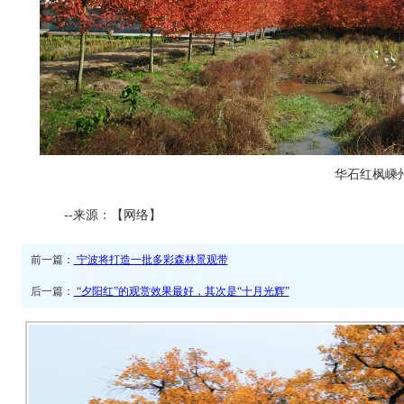
华石红枫嵊
--来源：【网络】
前一篇：
宁波将打造一批多彩森林景观带
后一篇：
“夕阳红”的观赏效果最好，其次是“十月光辉”